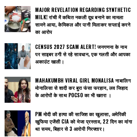
MAJOR REVELATION REGARDING SYNTHETIC
MILK! रांची में कथित नकली दूध बनाने का मामला
सामने आया, केमिकल और पानी मिलाकर सप्लाई करने
का आरोप
CENSUS 2027 SCAM ALERT! जनगणना के नाम
पर साइबर ठगी से रहे सावधान, एक गलती और आपका
अकाउंट खाली।
MAHAKUMBH VIRAL GIRL MONALISA नाबालिग
मोनालिसा से शादी कर बुरा फंसा फरहान, लव जिहाद
के आरोपों के साथ POCSO का भी खतरा ।
PM मोदी की हत्या की साजिश का खुलासा, अमेरिकी
खुफिया एजेंसी CIA को भेजा प्रस्ताव, 22 दिन का मांगा
था समय, बिहार से 3 आरोपी गिरफ्तार।