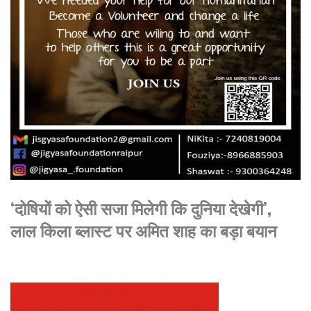
‘दोषियों को ऐसी सजा मिलेगी कि दुनिया देखेगी’,
लाल किला ब्लास्ट पर अमित शाह का बड़ा बयान