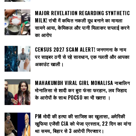
MAJOR REVELATION REGARDING SYNTHETIC
MILK! रांची में कथित नकली दूध बनाने का मामला
सामने आया, केमिकल और पानी मिलाकर सप्लाई करने
का आरोप
CENSUS 2027 SCAM ALERT! जनगणना के नाम
पर साइबर ठगी से रहे सावधान, एक गलती और आपका
अकाउंट खाली।
MAHAKUMBH VIRAL GIRL MONALISA नाबालिग
मोनालिसा से शादी कर बुरा फंसा फरहान, लव जिहाद
के आरोपों के साथ POCSO का भी खतरा ।
PM मोदी की हत्या की साजिश का खुलासा, अमेरिकी
खुफिया एजेंसी CIA को भेजा प्रस्ताव, 22 दिन का मांगा
था समय, बिहार से 3 आरोपी गिरफ्तार।