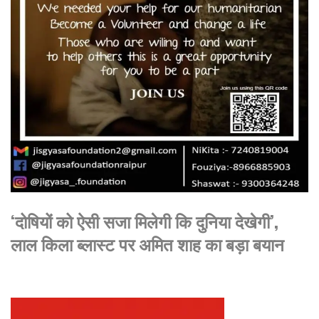
‘दोषियों को ऐसी सजा मिलेगी कि दुनिया देखेगी’,
लाल किला ब्लास्ट पर अमित शाह का बड़ा बयान