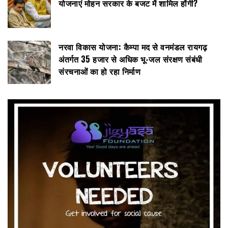
योजनाएं मोहन सरकार के बजट में शामिल होंगी?
नरवा विकास योजना: कैम्पा मद से वनमंडल रायगढ़
अंतर्गत 35 हजार से अधिक भू-जल संरक्षण संबंधी
संरचनाओं का हो रहा निर्माण