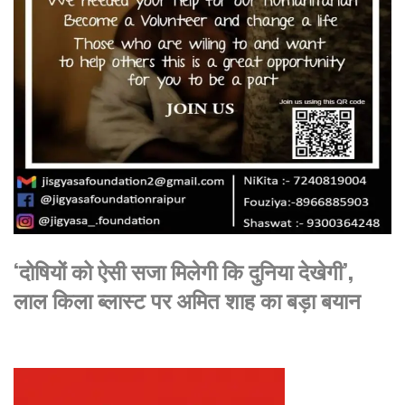
‘दोषियों को ऐसी सजा मिलेगी कि दुनिया देखेगी’,
लाल किला ब्लास्ट पर अमित शाह का बड़ा बयान