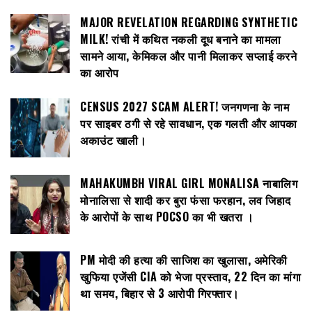
MAJOR REVELATION REGARDING SYNTHETIC
MILK! रांची में कथित नकली दूध बनाने का मामला
सामने आया, केमिकल और पानी मिलाकर सप्लाई करने
का आरोप
CENSUS 2027 SCAM ALERT! जनगणना के नाम
पर साइबर ठगी से रहे सावधान, एक गलती और आपका
अकाउंट खाली।
MAHAKUMBH VIRAL GIRL MONALISA नाबालिग
मोनालिसा से शादी कर बुरा फंसा फरहान, लव जिहाद
के आरोपों के साथ POCSO का भी खतरा ।
PM मोदी की हत्या की साजिश का खुलासा, अमेरिकी
खुफिया एजेंसी CIA को भेजा प्रस्ताव, 22 दिन का मांगा
था समय, बिहार से 3 आरोपी गिरफ्तार।