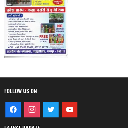
FOLLOW US ON
facebook
instagram
twitter
youtube
LATEST UPDATE