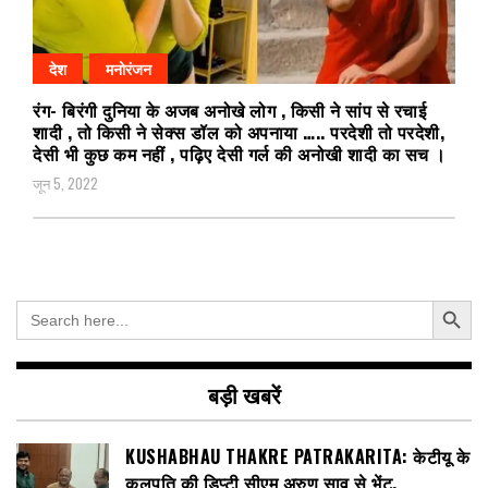
देश
मनोरंजन
रंग- बिरंगी दुनिया के अजब अनोखे लोग , किसी ने सांप से रचाई
शादी , तो किसी ने सेक्स डॉल को अपनाया ….. परदेशी तो परदेशी,
देसी भी कुछ कम नहीं , पढ़िए देसी गर्ल की अनोखी शादी का सच ।
जून 5, 2022
Search Button
Search
for:
बड़ी खबरें
KUSHABHAU THAKRE PATRAKARITA: केटीयू के
कुलपति की डिप्टी सीएम अरुण साव से भेंट,