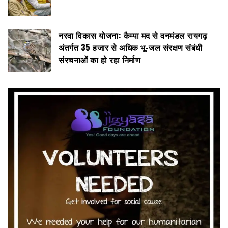
नरवा विकास योजना: कैम्पा मद से वनमंडल रायगढ़
अंतर्गत 35 हजार से अधिक भू-जल संरक्षण संबंधी
संरचनाओं का हो रहा निर्माण