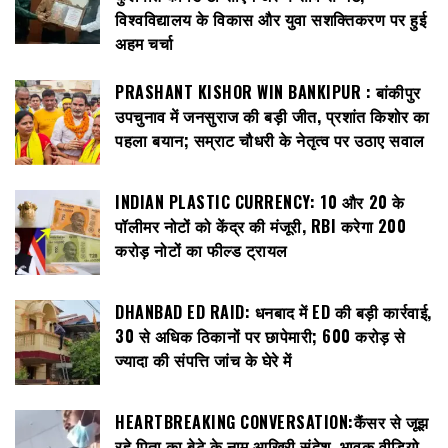
विश्वविद्यालय के विकास और युवा सशक्तिकरण पर हुई
अहम चर्चा
PRASHANT KISHOR WIN BANKIPUR : बांकीपुर
उपचुनाव में जनसुराज की बड़ी जीत, प्रशांत किशोर का
पहला बयान; सम्राट चौधरी के नेतृत्व पर उठाए सवाल
INDIAN PLASTIC CURRENCY: ₹10 और ₹20 के
पॉलीमर नोटों को केंद्र की मंजूरी, RBI करेगा 200
करोड़ नोटों का फील्ड ट्रायल
DHANBAD ED RAID: धनबाद में ED की बड़ी कार्रवाई,
30 से अधिक ठिकानों पर छापेमारी; 600 करोड़ से
ज्यादा की संपत्ति जांच के घेरे में
HEARTBREAKING CONVERSATION:कैंसर से जूझ
रहे पिता का बेटे के नाम आखिरी संदेश, भावुक वीडियो