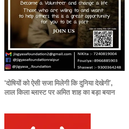
‘दोषियों को ऐसी सजा मिलेगी कि दुनिया देखेगी’,
लाल किला ब्लास्ट पर अमित शाह का बड़ा बयान