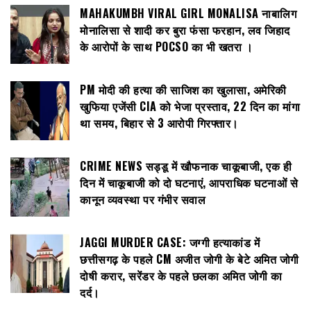
MAHAKUMBH VIRAL GIRL MONALISA नाबालिग
मोनालिसा से शादी कर बुरा फंसा फरहान, लव जिहाद
के आरोपों के साथ POCSO का भी खतरा ।
PM मोदी की हत्या की साजिश का खुलासा, अमेरिकी
खुफिया एजेंसी CIA को भेजा प्रस्ताव, 22 दिन का मांगा
था समय, बिहार से 3 आरोपी गिरफ्तार।
CRIME NEWS सड्डू में खौफनाक चाकूबाजी, एक ही
दिन में चाकूबाजी को दो घटनाएं, आपराधिक घटनाओं से
कानून व्यवस्था पर गंभीर सवाल
JAGGI MURDER CASE: जग्गी हत्याकांड में
छत्तीसगढ़ के पहले CM अजीत जोगी के बेटे अमित जोगी
दोषी करार, सरेंडर के पहले छलका अमित जोगी का
दर्द।