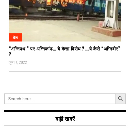
देश
“अग्निपथ ” पर अग्निकांड… ये कैसा विरोध ?….ये कैसे “अग्निवीर”
?
जून 17, 2022
Search Button
Search
for:
बड़ी खबरें