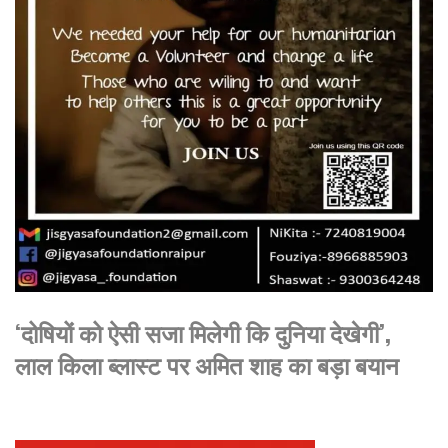
‘दोषियों को ऐसी सजा मिलेगी कि दुनिया देखेगी’,
लाल किला ब्लास्ट पर अमित शाह का बड़ा बयान