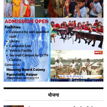
योजना