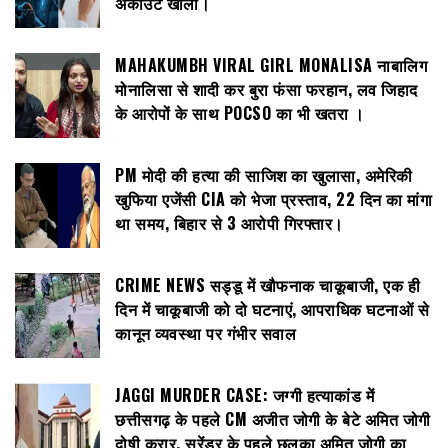
अकाउंट खाली।
MAHAKUMBH VIRAL GIRL MONALISA नाबालिग
मोनालिसा से शादी कर बुरा फंसा फरहान, लव जिहाद
के आरोपों के साथ POCSO का भी खतरा ।
PM मोदी की हत्या की साजिश का खुलासा, अमेरिकी
खुफिया एजेंसी CIA को भेजा प्रस्ताव, 22 दिन का मांगा
था समय, बिहार से 3 आरोपी गिरफ्तार।
CRIME NEWS सड्डू में खौफनाक चाकूबाजी, एक ही
दिन में चाकूबाजी को दो घटनाएं, आपराधिक घटनाओं से
कानून व्यवस्था पर गंभीर सवाल
JAGGI MURDER CASE: जग्गी हत्याकांड में
छत्तीसगढ़ के पहले CM अजीत जोगी के बेटे अमित जोगी
दोषी करार, सरेंडर के पहले छलका अमित जोगी का