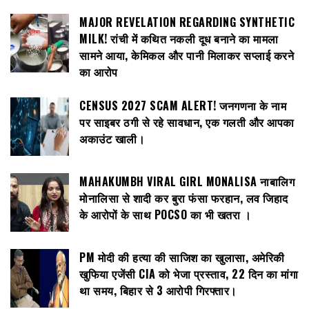
MAJOR REVELATION REGARDING SYNTHETIC
MILK! रांची में कथित नकली दूध बनाने का मामला
सामने आया, केमिकल और पानी मिलाकर सप्लाई करने
का आरोप
CENSUS 2027 SCAM ALERT! जनगणना के नाम
पर साइबर ठगी से रहे सावधान, एक गलती और आपका
अकाउंट खाली।
MAHAKUMBH VIRAL GIRL MONALISA नाबालिग
मोनालिसा से शादी कर बुरा फंसा फरहान, लव जिहाद
के आरोपों के साथ POCSO का भी खतरा ।
PM मोदी की हत्या की साजिश का खुलासा, अमेरिकी
खुफिया एजेंसी CIA को भेजा प्रस्ताव, 22 दिन का मांगा
था समय, बिहार से 3 आरोपी गिरफ्तार।