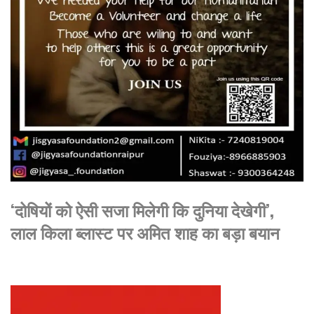
‘दोषियों को ऐसी सजा मिलेगी कि दुनिया देखेगी’,
लाल किला ब्लास्ट पर अमित शाह का बड़ा बयान