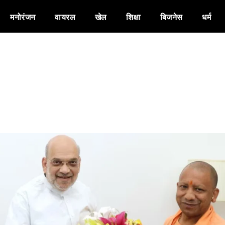
मनोरंजन
वायरल
खेल
शिक्षा
बिजनेस
धर्म