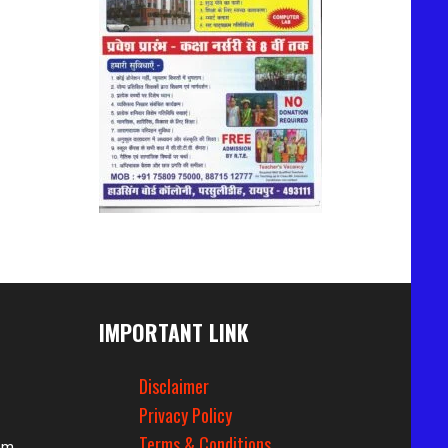
IMPORTANT LINK
Disclaimer
Privacy Policy
Terms & Conditions
om