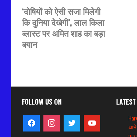
‘दोषियों को ऐसी सजा मिलेगी
कि दुनिया देखेगी’, लाल किला
ब्लास्ट पर अमित शाह का बड़ा
बयान
FOLLOW US ON
LATEST
Hary
facebook
instagram
twitter
youtube
थाने
फायर