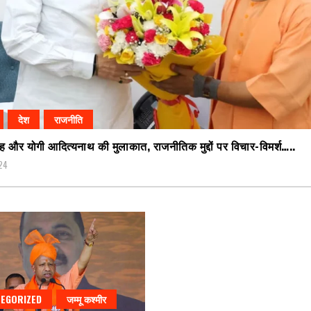
देश
राजनीति
 और योगी आदित्यनाथ की मुलाकात, राजनीतिक मुद्दों पर विचार-विमर्श…..
24
EGORIZED
जम्मू कश्मीर