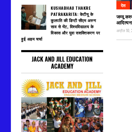
देश
KUSHABHAU THAKRE
PATRAKARITA: केटीयू के
जम्मू कश
कुलपति की डिप्टी सीएम अरुण
आदित्यन
साव से भेंट, विश्वविद्यालय के
अप्रैल 10,
विकास और युवा सशक्तिकरण पर
हुई अहम चर्चा
JACK AND JILL EDUCATION
ACADEMY