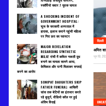
दिनदहाड़े अंधाधुंध फायरिंग,
स्कॉर्पियो सवार 7 युवक घायल
A SHOCKING INCIDENT OF
GOVERNMENT HOSPITAL:
चूरू के सरकारी अस्पताल में
हादसा, इलाज कराने पहुंची महिला
पर गिरा छत का प्लास्टर
दिल्ली
MAJOR REVELATION
अमित शाह
REGARDING SYNTHETIC
जून 10, 20
MILK! रांची में कथित नकली दूध
बनाने का मामला सामने आया,
केमिकल और पानी मिलाकर सप्लाई
करने का आरोप
SONIPAT DAUGHTERS SKIP
FATHER FUNERAL: आखिरी
सांस तक बेटियों का इंतजार करते
रहे बुजुर्ग, वीडियो कॉल पर हुई
UNCAT
अंतिम विदाई