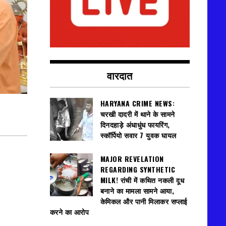
वारदात
HARYANA CRIME NEWS:
चरखी दादरी में थाने के सामने
दिनदहाड़े अंधाधुंध फायरिंग,
स्कॉर्पियो सवार 7 युवक घायल
MAJOR REVELATION
REGARDING SYNTHETIC
MILK! रांची में कथित नकली दूध
बनाने का मामला सामने आया,
केमिकल और पानी मिलाकर सप्लाई
करने का आरोप