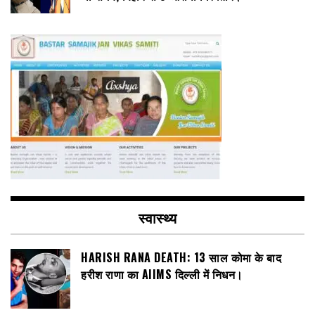
स्वास्थ्य
HARISH RANA DEATH: 13 साल कोमा के बाद
हरीश राणा का AIIMS दिल्ली में निधन।