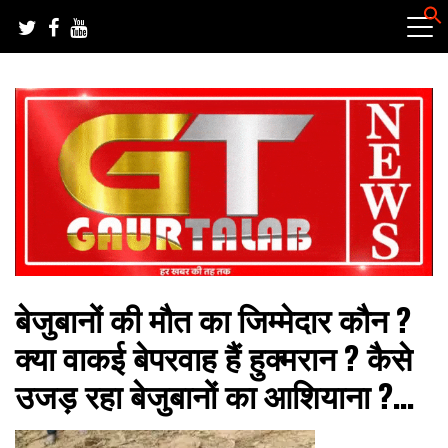
Skip
to
content
हर खबर की तह तक
गौरतलब न्यूज
बेजुबानों की मौत का जिम्मेदार कौन ?
क्या वाकई बेपरवाह हैं हुक्मरान ? कैसे
उजड़ रहा बेजुबानों का आशियाना ?…