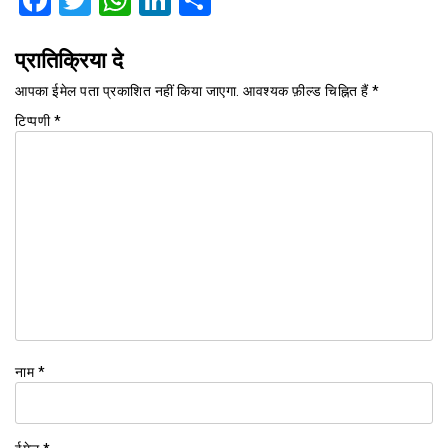
Facebook
Twitter
WhatsApp
LinkedIn
Share
प्रातिक्रिया दे
आपका ईमेल पता प्रकाशित नहीं किया जाएगा.
आवश्यक फ़ील्ड चिह्नित हैं
*
टिप्पणी
*
नाम
*