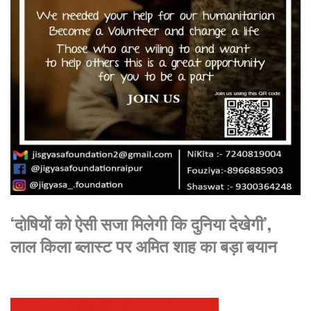
‘दोषियों को ऐसी सजा मिलेगी कि दुनिया देखेगी’,
लाल किला ब्लास्ट पर अमित शाह का बड़ा बयान