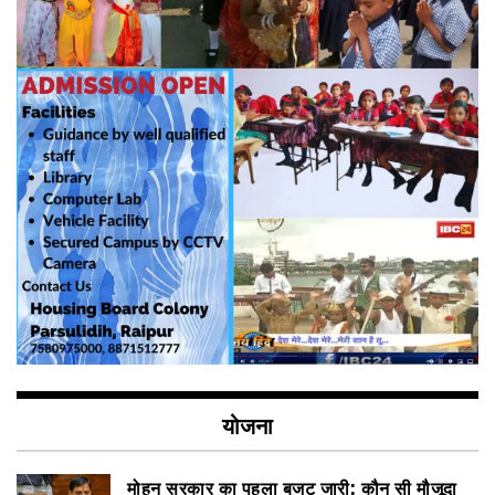
योजना
मोहन सरकार का पहला बजट जारी; कौन सी मौजूदा