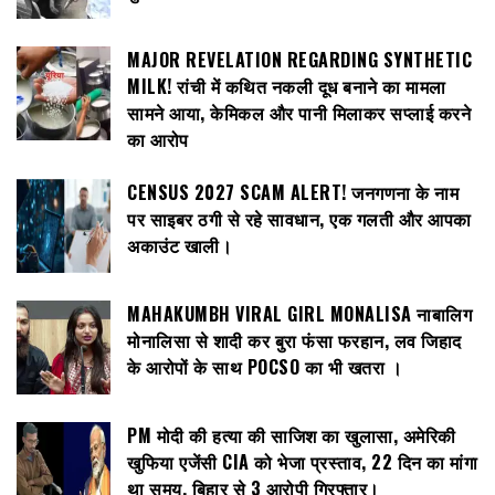
MAJOR REVELATION REGARDING SYNTHETIC
MILK! रांची में कथित नकली दूध बनाने का मामला
सामने आया, केमिकल और पानी मिलाकर सप्लाई करने
का आरोप
CENSUS 2027 SCAM ALERT! जनगणना के नाम
पर साइबर ठगी से रहे सावधान, एक गलती और आपका
अकाउंट खाली।
MAHAKUMBH VIRAL GIRL MONALISA नाबालिग
मोनालिसा से शादी कर बुरा फंसा फरहान, लव जिहाद
के आरोपों के साथ POCSO का भी खतरा ।
PM मोदी की हत्या की साजिश का खुलासा, अमेरिकी
खुफिया एजेंसी CIA को भेजा प्रस्ताव, 22 दिन का मांगा
था समय, बिहार से 3 आरोपी गिरफ्तार।