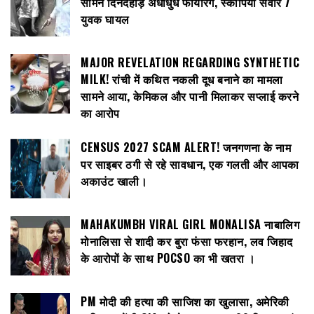
सामने दिनदहाड़े अंधाधुंध फायरिंग, स्कॉर्पियो सवार 7
युवक घायल
MAJOR REVELATION REGARDING SYNTHETIC
MILK! रांची में कथित नकली दूध बनाने का मामला
सामने आया, केमिकल और पानी मिलाकर सप्लाई करने
का आरोप
CENSUS 2027 SCAM ALERT! जनगणना के नाम
पर साइबर ठगी से रहे सावधान, एक गलती और आपका
अकाउंट खाली।
MAHAKUMBH VIRAL GIRL MONALISA नाबालिग
मोनालिसा से शादी कर बुरा फंसा फरहान, लव जिहाद
के आरोपों के साथ POCSO का भी खतरा ।
PM मोदी की हत्या की साजिश का खुलासा, अमेरिकी