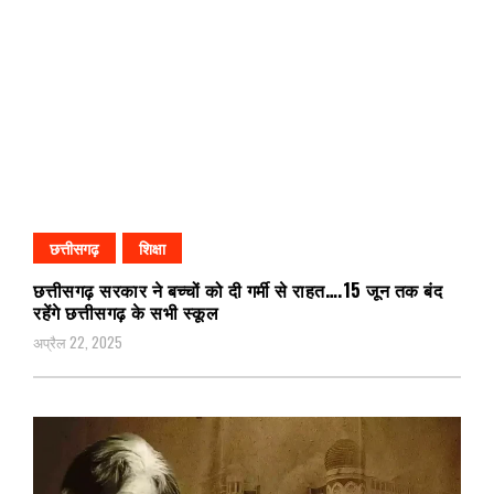
छत्तीसगढ़
शिक्षा
छत्तीसगढ़ सरकार ने बच्चों को दी गर्मी से राहत….15 जून तक बंद
रहेंगे छत्तीसगढ़ के सभी स्कूल
अप्रैल 22, 2025