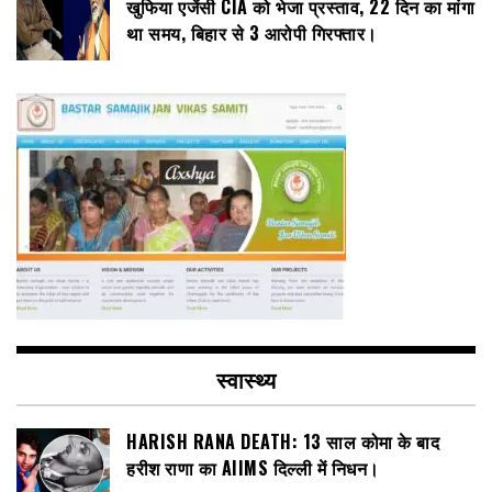
खुफिया एजेंसी CIA को भेजा प्रस्ताव, 22 दिन का मांगा
था समय, बिहार से 3 आरोपी गिरफ्तार।
स्वास्थ्य
HARISH RANA DEATH: 13 साल कोमा के बाद
हरीश राणा का AIIMS दिल्ली में निधन।