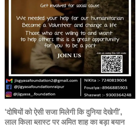
‘दोषियों को ऐसी सजा मिलेगी कि दुनिया देखेगी’,
लाल किला ब्लास्ट पर अमित शाह का बड़ा बयान