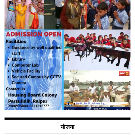
योजना