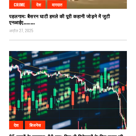
CRIME
देश
वारदात
पहलगाम: बैसरन घाटी हमले की पूरी कहानी जोड़ने में जुटी
एनआईए……….
अप्रैल 27, 2025
देश
बिजनेस