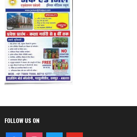
FOLLOW US ON
facebook
instagram
twitter
youtube