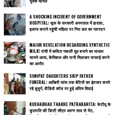
युवक घायल
A SHOCKING INCIDENT OF GOVERNMENT
HOSPITAL: चूरू के सरकारी अस्पताल में हादसा,
इलाज कराने पहुंची महिला पर गिरा छत का प्लास्टर
MAJOR REVELATION REGARDING SYNTHETIC
MILK! रांची में कथित नकली दूध बनाने का मामला
सामने आया, केमिकल और पानी मिलाकर सप्लाई करने
का आरोप
SONIPAT DAUGHTERS SKIP FATHER
FUNERAL: आखिरी सांस तक बेटियों का इंतजार करते
रहे बुजुर्ग, वीडियो कॉल पर हुई अंतिम विदाई
KUSHABHAU THAKRE PATRAKARITA: केटीयू के
कुलपति की डिप्टी सीएम अरुण साव से भेंट,