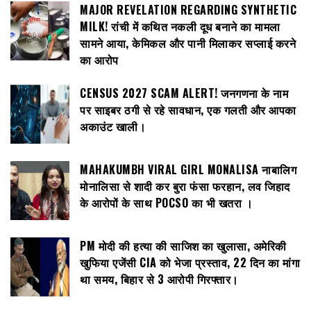
MAJOR REVELATION REGARDING SYNTHETIC
MILK! रांची में कथित नकली दूध बनाने का मामला
सामने आया, केमिकल और पानी मिलाकर सप्लाई करने
का आरोप
CENSUS 2027 SCAM ALERT! जनगणना के नाम
पर साइबर ठगी से रहे सावधान, एक गलती और आपका
अकाउंट खाली।
MAHAKUMBH VIRAL GIRL MONALISA नाबालिग
मोनालिसा से शादी कर बुरा फंसा फरहान, लव जिहाद
के आरोपों के साथ POCSO का भी खतरा ।
PM मोदी की हत्या की साजिश का खुलासा, अमेरिकी
खुफिया एजेंसी CIA को भेजा प्रस्ताव, 22 दिन का मांगा
था समय, बिहार से 3 आरोपी गिरफ्तार।