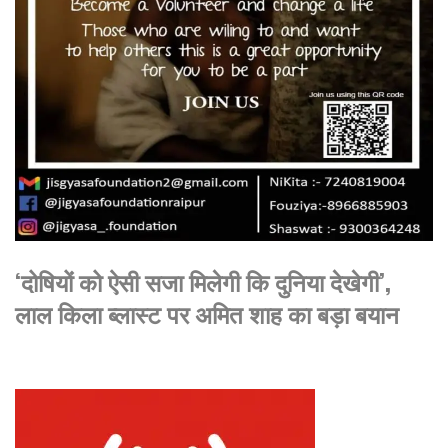
‘दोषियों को ऐसी सजा मिलेगी कि दुनिया देखेगी’,
लाल किला ब्लास्ट पर अमित शाह का बड़ा बयान