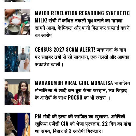
MAJOR REVELATION REGARDING SYNTHETIC
MILK! रांची में कथित नकली दूध बनाने का मामला
सामने आया, केमिकल और पानी मिलाकर सप्लाई करने
का आरोप
CENSUS 2027 SCAM ALERT! जनगणना के नाम
पर साइबर ठगी से रहे सावधान, एक गलती और आपका
अकाउंट खाली।
MAHAKUMBH VIRAL GIRL MONALISA नाबालिग
मोनालिसा से शादी कर बुरा फंसा फरहान, लव जिहाद
के आरोपों के साथ POCSO का भी खतरा ।
PM मोदी की हत्या की साजिश का खुलासा, अमेरिकी
खुफिया एजेंसी CIA को भेजा प्रस्ताव, 22 दिन का मांगा
था समय, बिहार से 3 आरोपी गिरफ्तार।