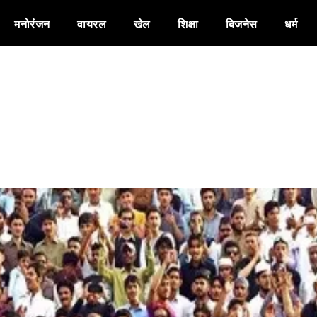
मनोरंजन
वायरल
खेल
शिक्षा
बिजनेस
धर्म