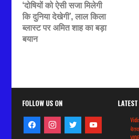
‘दोषियों को ऐसी सजा मिलेगी
कि दुनिया देखेगी’, लाल किला
ब्लास्ट पर अमित शाह का बड़ा
बयान
FOLLOW US ON
LATEST
Vidi
facebook
instagram
twitter
youtube
बेतव
VIDE