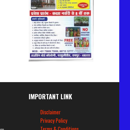
IMPORTANT LINK
Disclaimer
Privacy Policy
Terms & Conditions
om