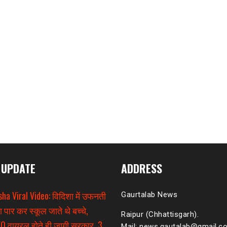
 UPDATE
ADDRESS
sha Viral Video: विदिशा में उफनती
Gaurtalab News
ा पार कर स्कूल जाते थे बच्चे,
Raipur (Chhattisgarh).
O वायरल होते ही जागी सरकार, 3
Mail: news.gautalab@gmail.c