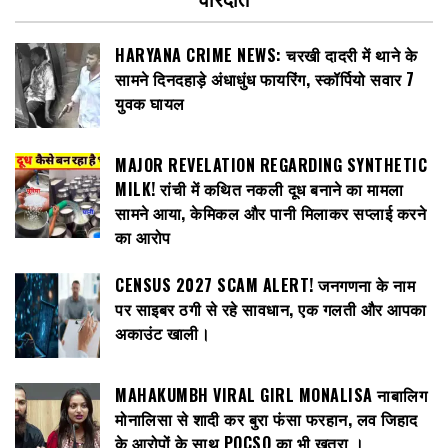
HARYANA CRIME NEWS: चरखी दादरी में थाने के
सामने दिनदहाड़े अंधाधुंध फायरिंग, स्कॉर्पियो सवार 7
युवक घायल
MAJOR REVELATION REGARDING SYNTHETIC
MILK! रांची में कथित नकली दूध बनाने का मामला
सामने आया, केमिकल और पानी मिलाकर सप्लाई करने
का आरोप
CENSUS 2027 SCAM ALERT! जनगणना के नाम
पर साइबर ठगी से रहे सावधान, एक गलती और आपका
अकाउंट खाली।
MAHAKUMBH VIRAL GIRL MONALISA नाबालिग
मोनालिसा से शादी कर बुरा फंसा फरहान, लव जिहाद
के आरोपों के साथ POCSO का भी खतरा ।