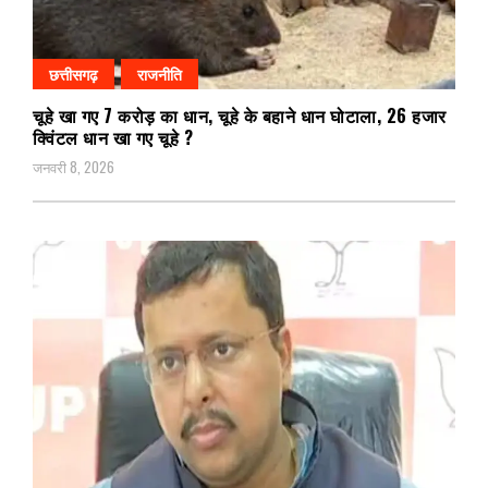
छत्तीसगढ़
राजनीति
चूहे खा गए 7 करोड़ का धान, चूहे के बहाने धान घोटाला, 26 हजार
क्विंटल धान खा गए चूहे ?
जनवरी 8, 2026