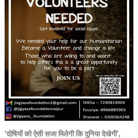
‘दोषियों को ऐसी सजा मिलेगी कि दुनिया देखेगी’,