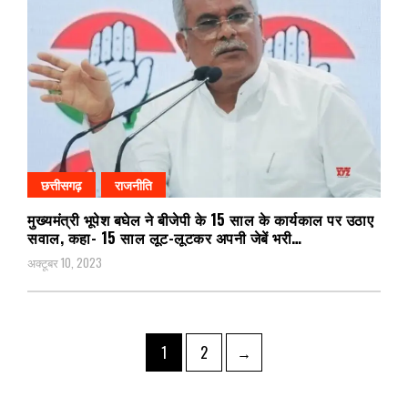
छत्तीसगढ़
राजनीति
मुख्यमंत्री भूपेश बघेल ने बीजेपी के 15 साल के कार्यकाल पर उठाए
सवाल, कहा- 15 साल लूट-लूटकर अपनी जेबें भरी…
अक्टूबर 10, 2023
Posts
Page
Page
1
2
→
pagination
Search Button