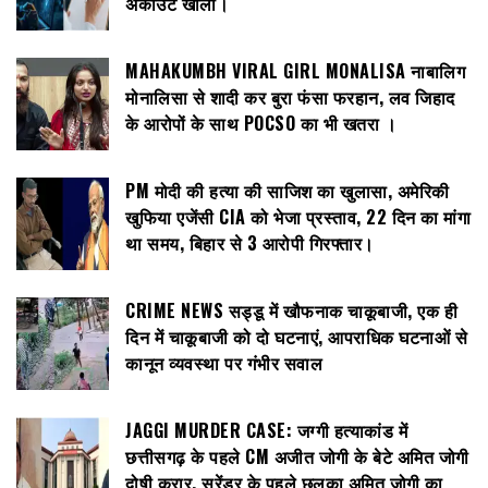
अकाउंट खाली।
MAHAKUMBH VIRAL GIRL MONALISA नाबालिग
मोनालिसा से शादी कर बुरा फंसा फरहान, लव जिहाद
के आरोपों के साथ POCSO का भी खतरा ।
PM मोदी की हत्या की साजिश का खुलासा, अमेरिकी
खुफिया एजेंसी CIA को भेजा प्रस्ताव, 22 दिन का मांगा
था समय, बिहार से 3 आरोपी गिरफ्तार।
CRIME NEWS सड्डू में खौफनाक चाकूबाजी, एक ही
दिन में चाकूबाजी को दो घटनाएं, आपराधिक घटनाओं से
कानून व्यवस्था पर गंभीर सवाल
JAGGI MURDER CASE: जग्गी हत्याकांड में
छत्तीसगढ़ के पहले CM अजीत जोगी के बेटे अमित जोगी
दोषी करार, सरेंडर के पहले छलका अमित जोगी का