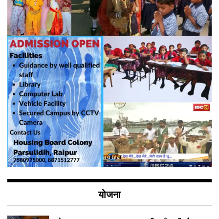
योजना