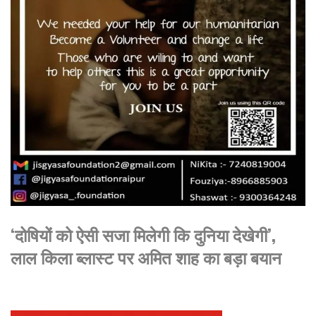
‘दोषियों को ऐसी सजा मिलेगी कि दुनिया देखेगी’,
लाल किला ब्लास्ट पर अमित शाह का बड़ा बयान