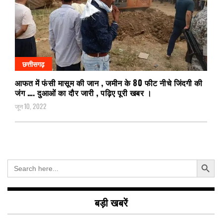
छत्तीसगढ़
आफत में फंसी मासूम की जान , जमीन के 80 फीट नीचे जिंदगी की
जंग …. दुआओं का दौर जारी , पढ़िए पूरी खबर ।
जून 10, 2022
Search Button
Search
for:
बड़ी खबरें