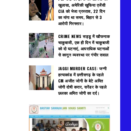
खुलासा, अमेरिकी खुफिया एजेंसी
CIA को भेजा प्रस्ताव, 22 दिन
का मांगा था समय, बिहार से 3
आरोपी गिरफ्तार।
CRIME NEWS सड्डू में खौफनाक
चाकूबाजी, एक ही दिन में चाकूबाजी
को दो घटनाएं, आपराधिक घटनाओं
से कानून व्यवस्था पर गंभीर सवाल
JAGGI MURDER CASE: जग्गी
हत्याकांड में छत्तीसगढ़ के पहले
CM अजीत जोगी के बेटे अमित
जोगी दोषी करार, सरेंडर के पहले
छलका अमित जोगी का दर्द।