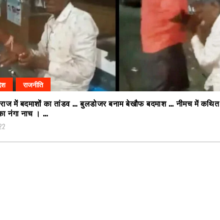
देश
राजनीति
 राज में बदमाशों का तांडव … बुलडोजर बनाम बेखौफ बदमाश … नीमच में कथित
का नंगा नाच । …
22