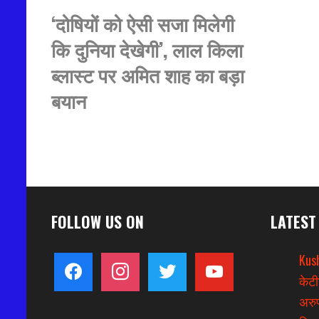
‘दोषियों को ऐसी सजा मिलेगी
कि दुनिया देखेगी’, लाल किला
ब्लास्ट पर अमित शाह का बड़ा
बयान
FOLLOW US ON
LATEST
Kus
facebook
instagram
twitter
youtube
केटी
अरुण