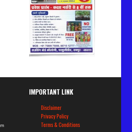
IMPORTANT LINK
Disclaimer
Privacy Policy
Terms & Conditions
om