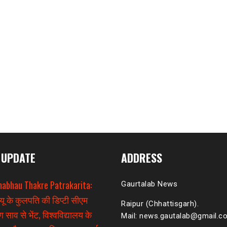
 UPDATE
ADDRESS
habhau Thakre Patrakarita:
Gaurtalab News
यू के कुलपति की डिप्टी सीएम
Raipur (Chhattisgarh).
 साव से भेंट, विश्वविद्यालय के
Mail: news.gautalab@gmail.c