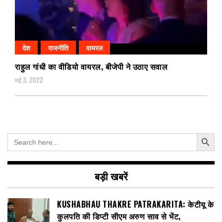
देश
राजनीति
वायरल
राहुल गांधी का वीडियो वायरल, बीजेपी ने उठाए सवाल
मई 3, 2022
Search Button
Search
for:
बड़ी खबरें
KUSHABHAU THAKRE PATRAKARITA: केटीयू के
कुलपति की डिप्टी सीएम अरुण साव से भेंट,