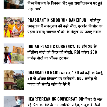
विश्वविद्यालय के विकास और युवा सशक्तिकरण पर हुई
अहम चर्चा
PRASHANT KISHOR WIN BANKIPUR : बांकीपुर
उपचुनाव में जनसुराज की बड़ी जीत, प्रशांत किशोर का
पहला बयान; सम्राट चौधरी के नेतृत्व पर उठाए सवाल
INDIAN PLASTIC CURRENCY: ₹10 और ₹20 के
पॉलीमर नोटों को केंद्र की मंजूरी, RBI करेगा 200
करोड़ नोटों का फील्ड ट्रायल
DHANBAD ED RAID: धनबाद में ED की बड़ी कार्रवाई,
30 से अधिक ठिकानों पर छापेमारी; 600 करोड़ से
ज्यादा की संपत्ति जांच के घेरे में
HEARTBREAKING CONVERSATION:कैंसर से जूझ
रहे पिता का बेटे के नाम आखिरी संदेश, भावुक वीडियो