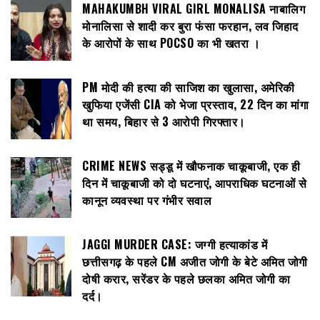
MAHAKUMBH VIRAL GIRL MONALISA नाबालिग
मोनालिसा से शादी कर बुरा फंसा फरहान, लव जिहाद
के आरोपों के साथ POCSO का भी खतरा ।
PM मोदी की हत्या की साजिश का खुलासा, अमेरिकी
खुफिया एजेंसी CIA को भेजा प्रस्ताव, 22 दिन का मांगा
था समय, बिहार से 3 आरोपी गिरफ्तार।
CRIME NEWS सड्डू में खौफनाक चाकूबाजी, एक ही
दिन में चाकूबाजी को दो घटनाएं, आपराधिक घटनाओं से
कानून व्यवस्था पर गंभीर सवाल
JAGGI MURDER CASE: जग्गी हत्याकांड में
छत्तीसगढ़ के पहले CM अजीत जोगी के बेटे अमित जोगी
दोषी करार, सरेंडर के पहले छलका अमित जोगी का
दर्द।