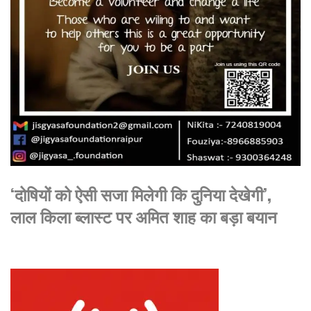
‘दोषियों को ऐसी सजा मिलेगी कि दुनिया देखेगी’,
लाल किला ब्लास्ट पर अमित शाह का बड़ा बयान