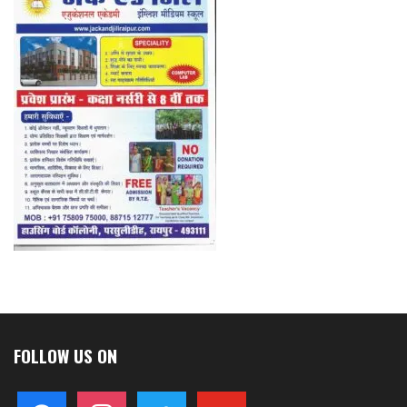
FOLLOW US ON
facebook
instagram
twitter
youtube