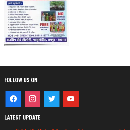
FOLLOW US ON
facebook
instagram
twitter
youtube
LATEST UPDATE