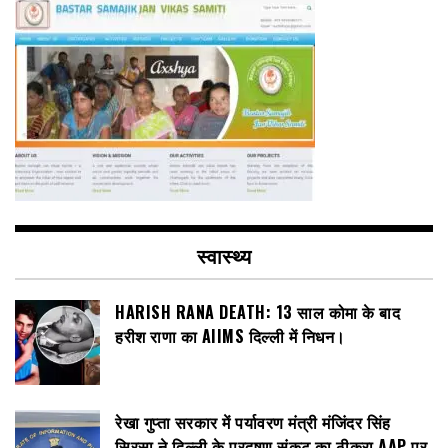
स्वास्थ्य
HARISH RANA DEATH: 13 साल कोमा के बाद
हरीश राणा का AIIMS दिल्ली में निधन।
रेखा गुप्ता सरकार में पर्यावरण मंत्री मंजिंदर सिंह
सिरसा ने दिल्ली के प्रदूषण संकट का ठीकरा AAP पर