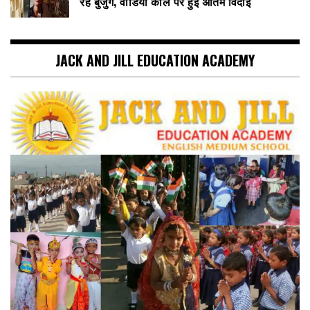
रहे बुजुर्ग, वीडियो कॉल पर हुई अंतिम विदाई
JACK AND JILL EDUCATION ACADEMY