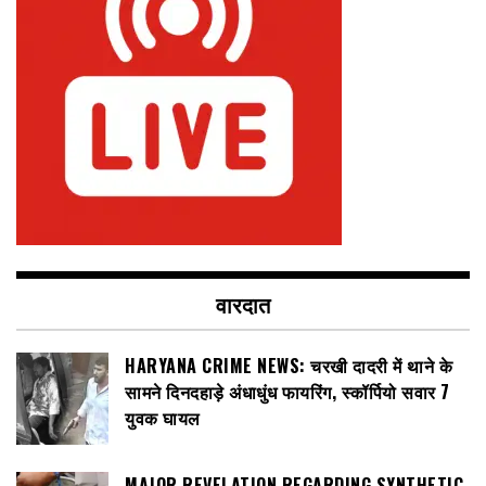
वारदात
HARYANA CRIME NEWS: चरखी दादरी में थाने के
सामने दिनदहाड़े अंधाधुंध फायरिंग, स्कॉर्पियो सवार 7
युवक घायल
MAJOR REVELATION REGARDING SYNTHETIC