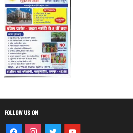
FOLLOW US ON
facebook
instagram
twitter
youtube