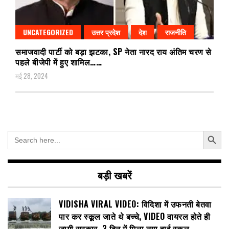
UNCATEGORIZED
उत्तर प्रदेश
देश
राजनीति
समाजवादी पार्टी को बड़ा झटका, SP नेता नारद राय अंतिम चरण से
पहले बीजेपी में हुए शामिल……
मई 28, 2024
Search Button
Search
for:
बड़ी खबरें
VIDISHA VIRAL VIDEO: विदिशा में उफनती बेतवा
पार कर स्कूल जाते थे बच्चे, VIDEO वायरल होते ही
जागी सरकार, 3 दिन में मिला नया हाई स्कूल