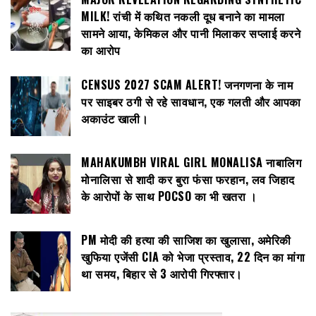
MILK! रांची में कथित नकली दूध बनाने का मामला
सामने आया, केमिकल और पानी मिलाकर सप्लाई करने
का आरोप
CENSUS 2027 SCAM ALERT! जनगणना के नाम
पर साइबर ठगी से रहे सावधान, एक गलती और आपका
अकाउंट खाली।
MAHAKUMBH VIRAL GIRL MONALISA नाबालिग
मोनालिसा से शादी कर बुरा फंसा फरहान, लव जिहाद
के आरोपों के साथ POCSO का भी खतरा ।
PM मोदी की हत्या की साजिश का खुलासा, अमेरिकी
खुफिया एजेंसी CIA को भेजा प्रस्ताव, 22 दिन का मांगा
था समय, बिहार से 3 आरोपी गिरफ्तार।