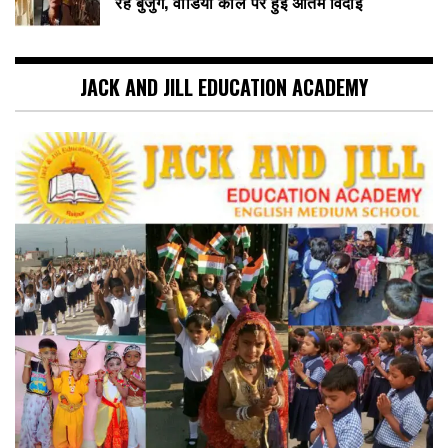
रहे बुजुर्ग, वीडियो कॉल पर हुई अंतिम विदाई
JACK AND JILL EDUCATION ACADEMY