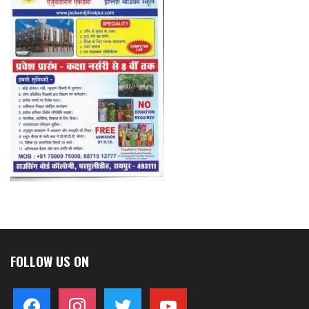
FOLLOW US ON
facebook
instagram
twitter
youtube