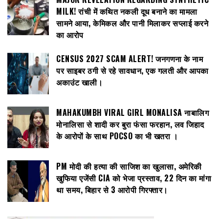
MILK! रांची में कथित नकली दूध बनाने का मामला
सामने आया, केमिकल और पानी मिलाकर सप्लाई करने
का आरोप
CENSUS 2027 SCAM ALERT! जनगणना के नाम
पर साइबर ठगी से रहे सावधान, एक गलती और आपका
अकाउंट खाली।
MAHAKUMBH VIRAL GIRL MONALISA नाबालिग
मोनालिसा से शादी कर बुरा फंसा फरहान, लव जिहाद
के आरोपों के साथ POCSO का भी खतरा ।
PM मोदी की हत्या की साजिश का खुलासा, अमेरिकी
खुफिया एजेंसी CIA को भेजा प्रस्ताव, 22 दिन का मांगा
था समय, बिहार से 3 आरोपी गिरफ्तार।