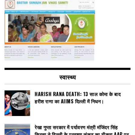
स्वास्थ्य
HARISH RANA DEATH: 13 साल कोमा के बाद
हरीश राणा का AIIMS दिल्ली में निधन।
रेखा गुप्ता सरकार में पर्यावरण मंत्री मंजिंदर सिंह
सिरसा ने दिल्ली के प्रदूषण संकट का ठीकरा AAP पर