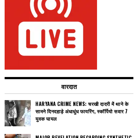
वारदात
HARYANA CRIME NEWS: चरखी दादरी में थाने के
सामने दिनदहाड़े अंधाधुंध फायरिंग, स्कॉर्पियो सवार 7
युवक घायल
MAJOR REVELATION REGARDING SYNTHETIC