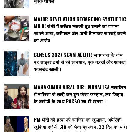
युवक घायल
MAJOR REVELATION REGARDING SYNTHETIC
MILK! रांची में कथित नकली दूध बनाने का मामला
सामने आया, केमिकल और पानी मिलाकर सप्लाई करने
का आरोप
CENSUS 2027 SCAM ALERT! जनगणना के नाम
पर साइबर ठगी से रहे सावधान, एक गलती और आपका
अकाउंट खाली।
MAHAKUMBH VIRAL GIRL MONALISA नाबालिग
मोनालिसा से शादी कर बुरा फंसा फरहान, लव जिहाद
के आरोपों के साथ POCSO का भी खतरा ।
PM मोदी की हत्या की साजिश का खुलासा, अमेरिकी
खुफिया एजेंसी CIA को भेजा प्रस्ताव, 22 दिन का मांगा