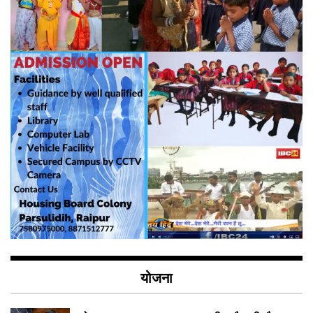
योजना