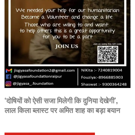
‘दोषियों को ऐसी सजा मिलेगी कि दुनिया देखेगी’,
लाल किला ब्लास्ट पर अमित शाह का बड़ा बयान