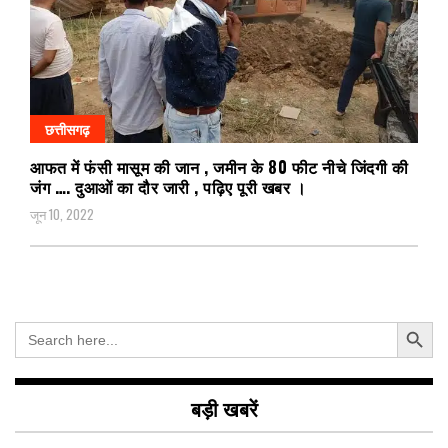
छत्तीसगढ़
आफत में फंसी मासूम की जान , जमीन के 80 फीट नीचे जिंदगी की
जंग …. दुआओं का दौर जारी , पढ़िए पूरी खबर ।
जून 10, 2022
Search Button
Search
for:
बड़ी खबरें