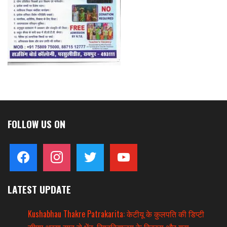
FOLLOW US ON
facebook
instagram
twitter
youtube
LATEST UPDATE
Kushabhau Thakre Patrakarita: केटीयू के कुलपति की डिप्टी