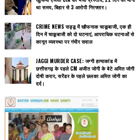
था समय, बिहार से 3 आरोपी गिरफ्तार।
CRIME NEWS सड्डू में खौफनाक चाकूबाजी, एक ही
दिन में चाकूबाजी को दो घटनाएं, आपराधिक घटनाओं से
कानून व्यवस्था पर गंभीर सवाल
JAGGI MURDER CASE: जग्गी हत्याकांड में
छत्तीसगढ़ के पहले CM अजीत जोगी के बेटे अमित जोगी
दोषी करार, सरेंडर के पहले छलका अमित जोगी का
दर्द।