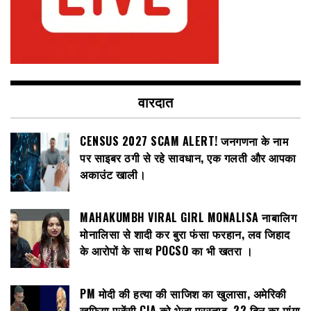
वारदात
CENSUS 2027 SCAM ALERT! जनगणना के नाम
पर साइबर ठगी से रहे सावधान, एक गलती और आपका
अकाउंट खाली।
MAHAKUMBH VIRAL GIRL MONALISA नाबालिग
मोनालिसा से शादी कर बुरा फंसा फरहान, लव जिहाद
के आरोपों के साथ POCSO का भी खतरा ।
PM मोदी की हत्या की साजिश का खुलासा, अमेरिकी
खुफिया एजेंसी CIA को भेजा प्रस्ताव, 22 दिन का मांगा