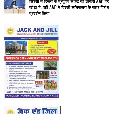
सिरसा ने दिल्ली के प्रदूषण संकट का ठीकरा AAP पर
फोड़ा है, वहीं AAP ने दिल्ली सचिवालय के बाहर विरोध
प्रदर्शन किया।