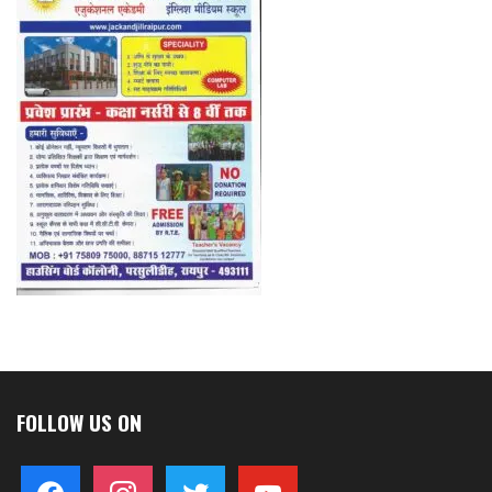
FOLLOW US ON
facebook
instagram
twitter
youtube