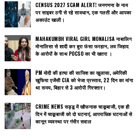
CENSUS 2027 SCAM ALERT! जनगणना के नाम
पर साइबर ठगी से रहे सावधान, एक गलती और आपका
अकाउंट खाली।
MAHAKUMBH VIRAL GIRL MONALISA नाबालिग
मोनालिसा से शादी कर बुरा फंसा फरहान, लव जिहाद
के आरोपों के साथ POCSO का भी खतरा ।
PM मोदी की हत्या की साजिश का खुलासा, अमेरिकी
खुफिया एजेंसी CIA को भेजा प्रस्ताव, 22 दिन का मांगा
था समय, बिहार से 3 आरोपी गिरफ्तार।
CRIME NEWS सड्डू में खौफनाक चाकूबाजी, एक ही
दिन में चाकूबाजी को दो घटनाएं, आपराधिक घटनाओं से
कानून व्यवस्था पर गंभीर सवाल