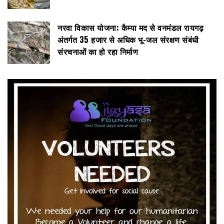
नरवा विकास योजना: कैम्पा मद से वनमंडल रायगढ़
अंतर्गत 35 हजार से अधिक भू-जल संरक्षण संबंधी
संरचनाओं का हो रहा निर्माण