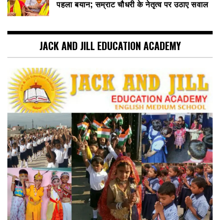
पहला बयान; सम्राट चौधरी के नेतृत्व पर उठाए सवाल
JACK AND JILL EDUCATION ACADEMY